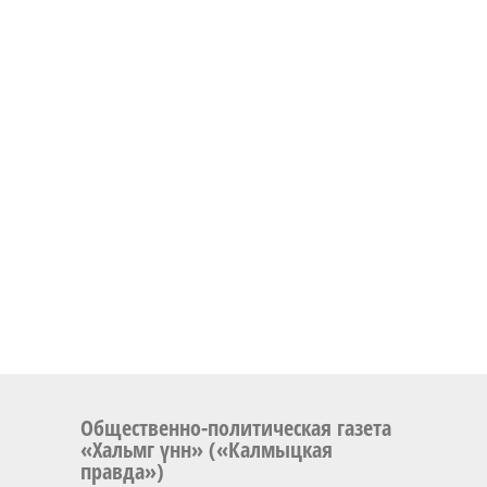
Общественно-политическая газета
«Хальмг үнн» («Калмыцкая
правда»)