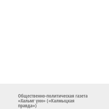
Общественно-политическая газета
«Хальмг үнн» («Калмыцкая
правда»)