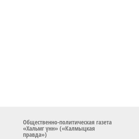
Общественно-политическая газета
«Хальмг үнн» («Калмыцкая
правда»)