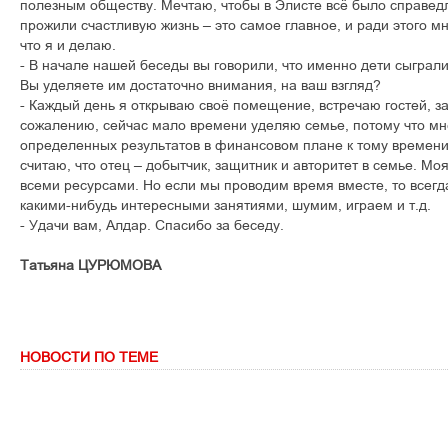
полезным обществу. Мечтаю, чтобы в Элисте всё было справедл
прожили счастливую жизнь – это самое главное, и ради этого м
что я и делаю.
- В начале нашей беседы вы говорили, что именно дети сыграл
Вы уделяете им достаточно внимания, на ваш взгляд?
- Каждый день я открываю своё помещение, встречаю гостей, з
сожалению, сейчас мало времени уделяю семье, потому что мн
определенных результатов в финансовом плане к тому времени, 
считаю, что отец – добытчик, защитник и авторитет в семье. Мо
всеми ресурсами. Но если мы проводим время вместе, то всегд
какими-нибудь интересными занятиями, шумим, играем и т.д.
- Удачи вам, Алдар. Спасибо за беседу.
Татьяна ЦУРЮМОВА
НОВОСТИ ПО ТЕМЕ