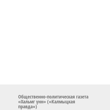
Общественно-политическая газета
«Хальмг үнн» («Калмыцкая
правда»)