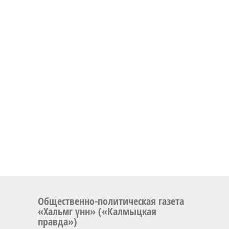
Общественно-политическая газета
«Хальмг үнн» («Калмыцкая
правда»)