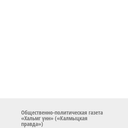
Общественно-политическая газета
«Хальмг үнн» («Калмыцкая
правда»)