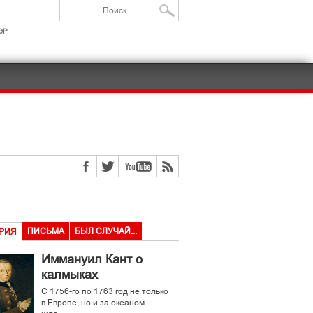
ІР
ПИСЬМА
БЫЛ СЛУЧАЙ...
РИЯ
Иммануил Кант о
калмыках
С 1756-го по 1763 год не только
в Европе, но и за океаном