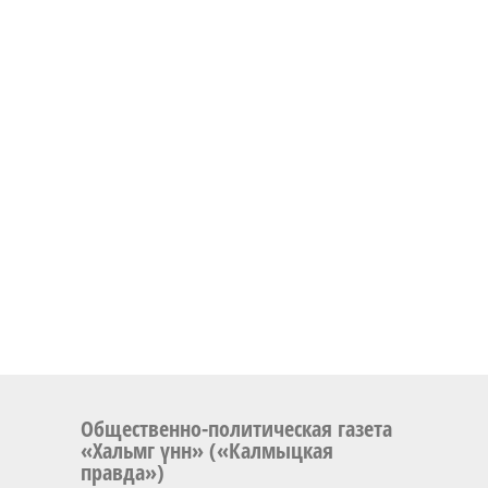
Общественно-политическая газета
«Хальмг үнн» («Калмыцкая
правда»)