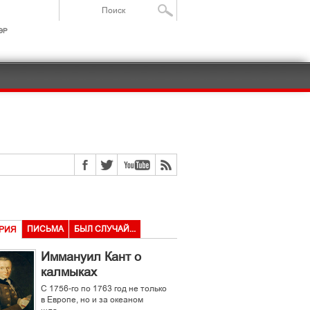
ІР
ПИСЬМА
БЫЛ СЛУЧАЙ...
РИЯ
Иммануил Кант о
калмыках
С 1756-го по 1763 год не только
в Европе, но и за океаном