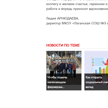
коллегу и желаем счастья, гармонии 
работа и впредь приносит вдохновение
Лидия АРНЮДАЕВА,
директор МКОУ «Лаганская СОШ №3 и
НОВОСТИ ПО ТЕМЕ
Чтобы помочь
Как открыть
начинающим
социальный сче
фермерам...
вклад