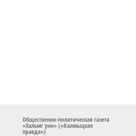
Общественно-политическая газета
«Хальмг үнн» («Калмыцкая
правда»)