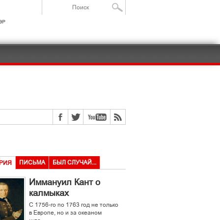
ІР
ПИСЬМА
БЫЛ СЛУЧАЙ...
РИЯ
Иммануил Кант о
калмыках
С 1756-го по 1763 год не только
в Европе, но и за океаном