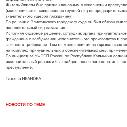
Житель Элисты был признан виновным в совершении преступлени
(мошенничество, совершенное группой лиц по предварительном
значительного ущерба гражданину).
По решению Элистинского городского суда он был обязан выпл
дополнительный вид наказания.
Исполняя судебное решение, сотрудник органа принудительно
гражданина о возбуждении исполнительного производства и по
законного требования. Тем не менее элистинец скрывал свое 
на комплекс принудительных и обеспечительных мер, примене
По инициативе УФССП России по Республике Калмыкия должни
исполнительный розыск и был найден, после чего оплатил в п
преступление.
Татьяна ИВАНОВА
НОВОСТИ ПО ТЕМЕ