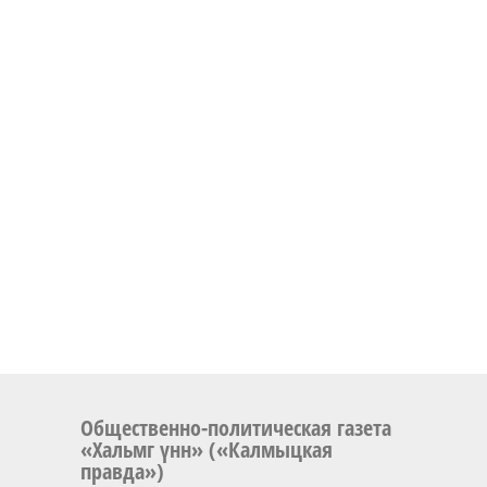
Общественно-политическая газета
«Хальмг үнн» («Калмыцкая
правда»)