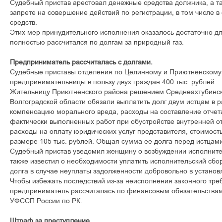
Судебный пристав арестовал денежные средства должника, а т
запрете на совершение действий по регистрации, в том числе 
средств.
Этих мер принудительного исполнения оказалось достаточно дл
полностью рассчитался по долгам за природный газ.
Предприниматель рассчиталась с долгами.
Судебные приставы отделения по Целинному и Приютненскому
предпринимательницы в пользу двух граждан 400 тыс. рублей.
Жительницу Приютненского района решением Среднеахтубинск
Волгоградской области обязали выплатить долг двум истцам в 
компенсацию морального вреда, расходы на составление отчет
фактически выполненных работ при обустройстве внутренней о
расходы на оплату юридических услуг представителя, стоимост
размере 105 тыс. рублей. Общая сумма ее долга перед истцами
Судебный пристав уведомил женщину о возбуждении исполнител
также известил о необходимости уплатить исполнительский сбо
долга в случае неуплаты задолженности добровольно в установ
Чтобы избежать последствий из-за неисполнения законного треб
предприниматель рассчиталась по финансовым обязательствам
УФССП России по РК.
Штраф за преступление.