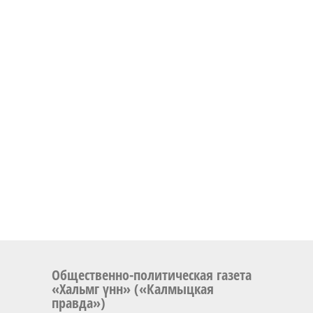
Общественно-политическая газета
«Хальмг үнн» («Калмыцкая
правда»)