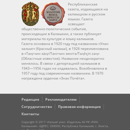
Республиканская
газета, издающаяся на
калмыцком и русском
языках. Газета
освещает
общественно-политические события,
происходящие в Калмыкии, а также публикует
материалы по культуре и языку калмыков.
Газета основана в 1920 году под названием «Улан
хальмг» (Красный калмык), в 1926 переименована
в «Таңгчин зäңг/Тангчин зянггә/Taңhçin zәң»
(Областные известия). Название неоднократно
менялось. В связи с депортацией калмыков в
1943—1956 годах не издавалась. Возобновлена в
1957 году под современным названием. В 1970
награждена орденом «Знак Почёта».
Редакция
Рекламодателям
Сотрудничество
Правовая информация
Контакты
Copyright © 2017 «Хальмг үнн». Издатель АУ РК «РИА
Калмыкия». АДРЕС: 358000, Республика Калмыкия, г. Элиста,