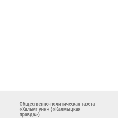
Общественно-политическая газета
«Хальмг үнн» («Калмыцкая
правда»)