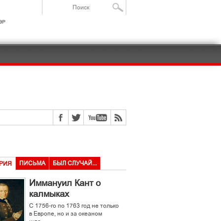
ІР
ПИСЬМА
БЫЛ СЛУЧАЙ...
РИЯ
Иммануил Кант о
калмыках
С 1756-го по 1763 год не только
в Европе, но и за океаном