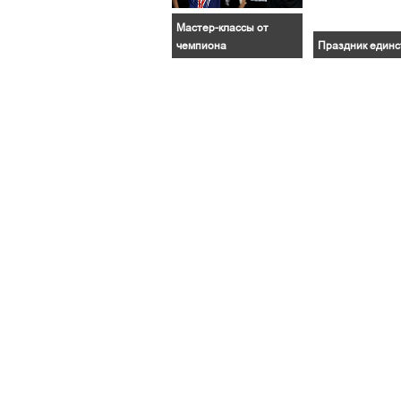
Мастер-классы от
чемпиона
Праздник единс