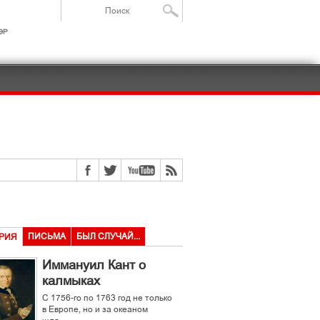
ІР
ПИСЬМА
БЫЛ СЛУЧАЙ...
РИЯ
Иммануил Кант о
калмыках
С 1756-го по 1763 год не только
в Европе, но и за океаном