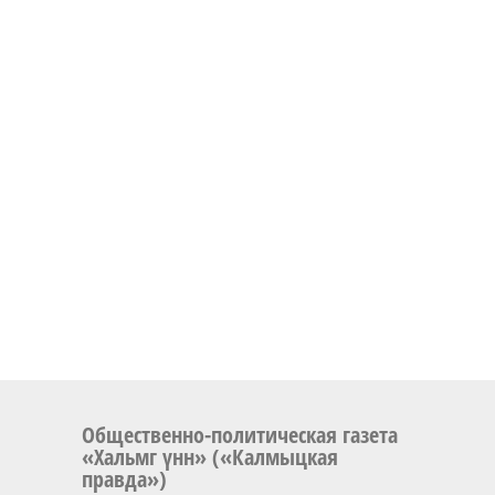
Общественно-политическая газета
«Хальмг үнн» («Калмыцкая
правда»)