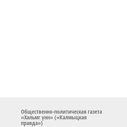
Общественно-политическая газета
«Хальмг үнн» («Калмыцкая
правда»)