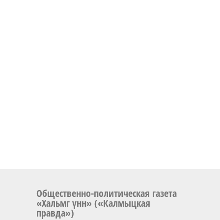
Общественно-политическая газета
«Хальмг үнн» («Калмыцкая
правда»)