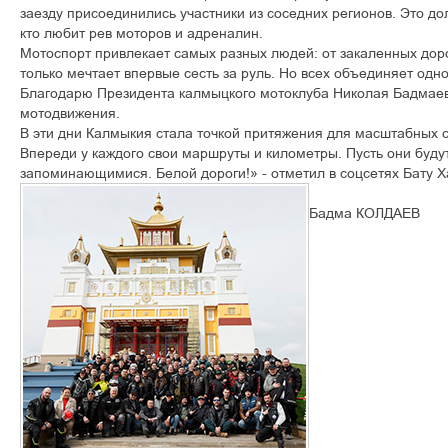
заезду присоединились участники из соседних регионов. Это до
кто любит рев моторов и адреналин.
Мотоспорт привлекает самых разных людей: от закаленных доро
только мечтает впервые сесть за руль. Но всех объединяет одно
Благодарю Президента калмыцкого мотоклуба Николая Бадмаев
мотодвижения.
В эти дни Калмыкия стала точкой притяжения для масштабных 
Впереди у каждого свои маршруты и километры. Пусть они буду
запоминающимися. Белой дороги!» - отметил в соцсетях Бату Х
Бадма КОЛДАЕВ