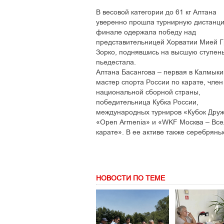
В весовой категории до 61 кг Алтана
уверенно прошла турнирную дистанци
финале одержала победу над
представительницей Хорватии Мией Г
Зорко, поднявшись на высшую ступен
пьедестала.
Алтана Басангова – первая в Калмыки
мастер спорта России по карате, член
национальной сборной страны,
победительница Кубка России,
международных турниров «Кубок Дру
«Open Armenia» и «WKF Москва – Вс
карате». В ее активе также серебряны
НОВОСТИ ПО ТЕМЕ