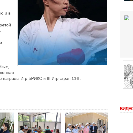
ю и в
ретой
ь
и
жбы»,
еленная
е награды Игр БРИКС и III Игр стран СНГ.
ВИДЕ