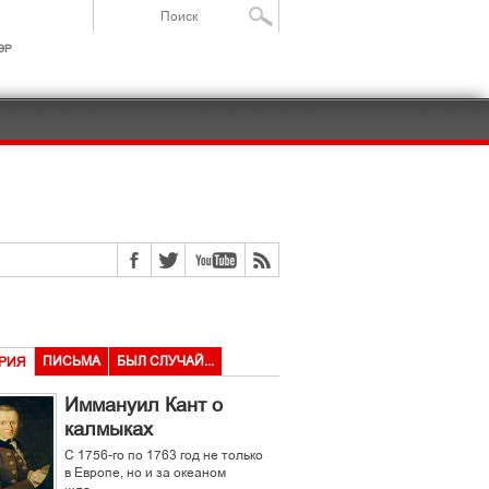
ІР
ПИСЬМА
БЫЛ СЛУЧАЙ...
РИЯ
Иммануил Кант о
калмыках
С 1756-го по 1763 год не только
в Европе, но и за океаном