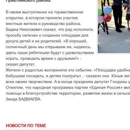
Приютненского района.
В своем выступлении на торжественном
открытии, в котором приняли участие
местные жители и руководство района,
Бадма Николаевич сказал, что рад исполнить
просьбу сельчан о создании площадки для
досуга детей и их родителей. «В хороший,
солнечный день мы открываем ее, надеюсь,
здесь наши ребятишки будут с удовольствием
играть, проводить время с друзьями!» -
сказал депутат.
Жители с радостью восприняли это событие. «Площадка удобная
бабушкам посидеть, и детям поиграть», - сказали они. Юные ж
всех своим творчеством. А в конце праздника депутат Госдумы
Отметим, что народная программа партии «Единая Россия» вкл
помощи в благоустройстве территории, развитие жизни в сельск
Занда БАДМАЕВА
НОВОСТИ ПО ТЕМЕ