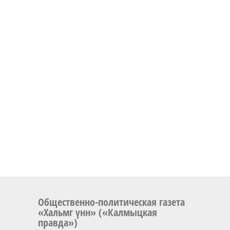
Общественно-политическая газета
«Хальмг үнн» («Калмыцкая
правда»)