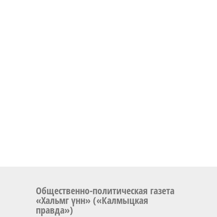
Общественно-политическая газета
«Хальмг үнн» («Калмыцкая
правда»)