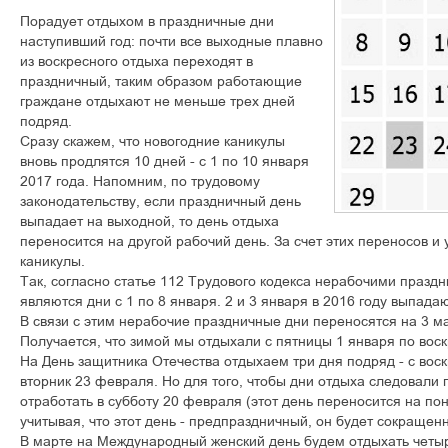
Порадует отдыхом в праздничные дни
наступивший год: почти все выходные плавно
из воскресного отдыха переходят в
праздничный, таким образом работающие
граждане отдыхают не меньше трех дней
подряд.
Сразу скажем, что новогодние каникулы
вновь продлятся 10 дней - с 1 по 10 января
2017 года. Напомним, по трудовому
законодательству, если праздничный день
выпадает на выходной, то день отдыха
переносится на другой рабочий день. За счет этих переносов и
каникулы.
Так, согласно статье 112 Трудового кодекса нерабочими празд
являются дни с 1 по 8 января. 2 и 3 января в 2016 году выпадаю
В связи с этим нерабочие праздничные дни переносятся на 3 ма
Получается, что зимой мы отдыхали с пятницы 1 января по воск
На День защитника Отечества отдыхаем три дня подряд - с вос
вторник 23 февраля. Но для того, чтобы дни отдыха следовали 
отработать в субботу 20 февраля (этот день переносится на по
учитывая, что этот день - предпраздничный, он будет сокращен
В марте на Международный женский день будем отдыхать четыр