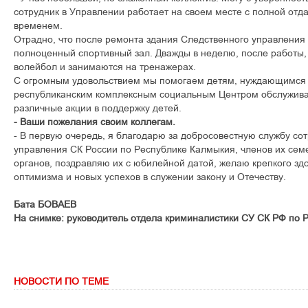
сотрудник в Управлении работает на своем месте с полной отда
временем.
Отрадно, что после ремонта здания Следственного управления 
полноценный спортивный зал. Дважды в неделю, после работы,
волейбол и занимаются на тренажерах.
С огромным удовольствием мы помогаем детям, нуждающимся 
республиканским комплексным социальным Центром обслужив
различные акции в поддержку детей.
- Ваши пожелания своим коллегам.
- В первую очередь, я благодарю за добросовестную службу со
управления СК России по Республике Калмыкия, членов их сем
органов, поздравляю их с юбилейной датой, желаю крепкого здо
оптимизма и новых успехов в служении закону и Отечеству.
Бата БОВАЕВ
На снимке: руководитель отдела криминалистики СУ СК РФ по Р
НОВОСТИ ПО ТЕМЕ