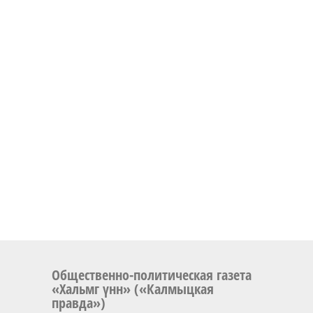
Общественно-политическая газета
«Хальмг үнн» («Калмыцкая
правда»)