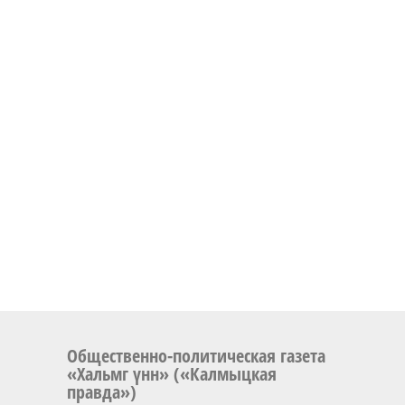
Общественно-политическая газета
«Хальмг үнн» («Калмыцкая
правда»)