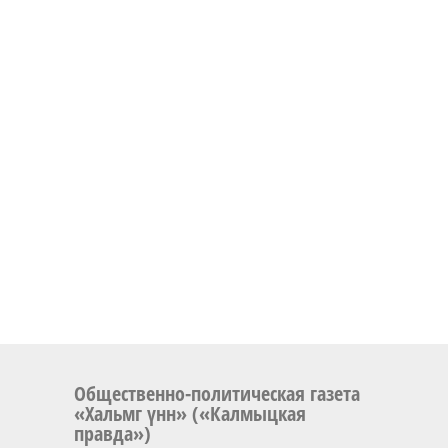
Общественно-политическая газета
«Хальмг үнн» («Калмыцкая
правда»)