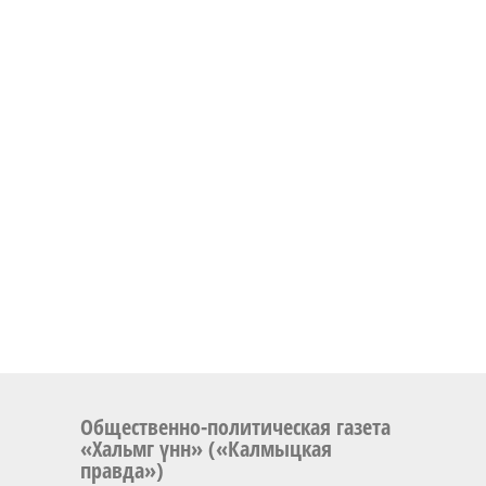
Общественно-политическая газета
«Хальмг үнн» («Калмыцкая
правда»)