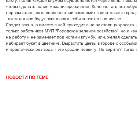
вахту: полив каждой клумбы осуществляется через день. Никола
чтобы сделать полив механизированным. Конечно, это потребуе
первом этапе, зато впоследствии сэкономит значительные средс
таком поливе будут чувствовать себя значительно лучше.
Грядет весна, а вместе с ней приходит в нашу столицу красота. 
только работников МУП "Городское зеленое хозяйство", но и каж
на работу и не замечает под ногами клумбу, или, желая сделат
набирает букет в цветнике. Вырастить цветы в городе с особы
и практически без воды - это сродни подвигу. Не верите? Тогда
НОВОСТИ ПО ТЕМЕ