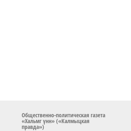
Общественно-политическая газета
«Хальмг үнн» («Калмыцкая
правда»)