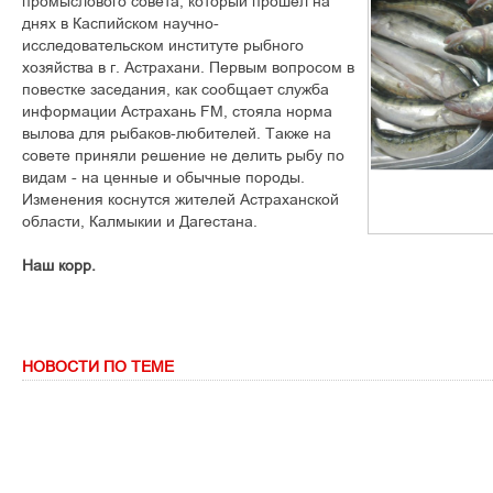
промыслового совета, который прошел на
днях в Каспийском научно-
исследовательском институте рыбного
хозяйства в г. Астрахани. Первым вопросом в
повестке заседания, как сообщает служба
информации Астрахань FM, стояла норма
вылова для рыбаков-любителей. Также на
совете приняли решение не делить рыбу по
видам - на ценные и обычные породы.
Изменения коснутся жителей Астраханской
области, Калмыкии и Дагестана.
Наш корр.
НОВОСТИ ПО ТЕМЕ