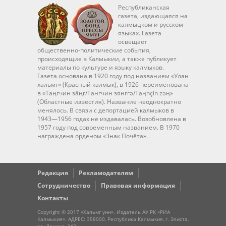
Республиканская
газета, издающаяся на
калмыцком и русском
языках. Газета
освещает
общественно-политические события,
происходящие в Калмыкии, а также публикует
материалы по культуре и языку калмыков.
Газета основана в 1920 году под названием «Улан
хальмг» (Красный калмык), в 1926 переименована
в «Таңгчин зäңг/Тангчин зянггә/Taңhçin zәң»
(Областные известия). Название неоднократно
менялось. В связи с депортацией калмыков в
1943—1956 годах не издавалась. Возобновлена в
1957 году под современным названием. В 1970
награждена орденом «Знак Почёта».
Редакция
Рекламодателям
Сотрудничество
Правовая информация
Контакты
Copyright © 2017 «Хальмг үнн». Издатель АУ РК «РИА
Калмыкия». АДРЕС: 358000, Республика Калмыкия, г. Элиста,