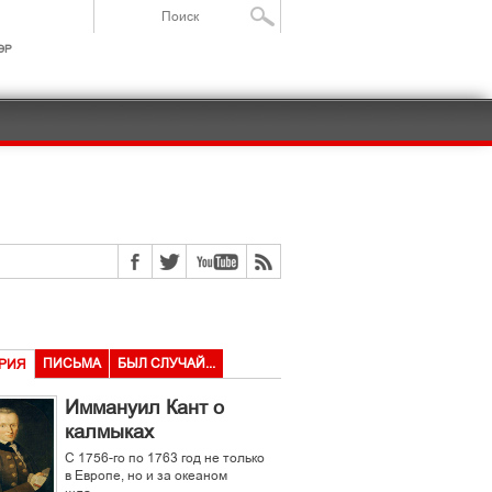
ІР
ПИСЬМА
БЫЛ СЛУЧАЙ...
РИЯ
Иммануил Кант о
калмыках
С 1756-го по 1763 год не только
в Европе, но и за океаном