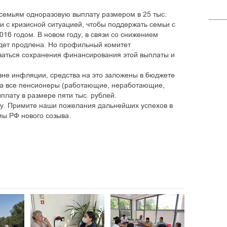
семьям одноразовую выплату размером в 25 тыс.
и с кризисной ситуацией, чтобы поддержать семьи с
016 годом. В новом году, в связи со снижением
будет продлена. Но профильный комитет
аться сохранения финансирования этой выплаты и
вне инфляции, средства на это заложены в бюджете
ода все пенсионеры (работающие, неработающие,
лату в размере пяти тыс. рублей.
ду. Примите наши пожелания дальнейших успехов в
мы РФ нового созыва.