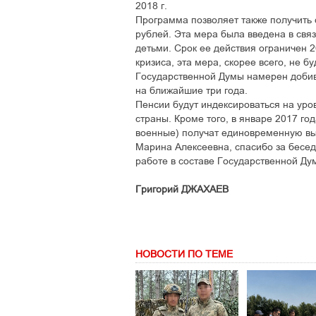
2018 г.
Программа позволяет также получить 
рублей. Эта мера была введена в связ
детьми. Срок ее действия ограничен 2
кризиса, эта мера, скорее всего, не 
Государственной Думы намерен добив
на ближайшие три года.
Пенсии будут индексироваться на уро
страны. Кроме того, в январе 2017 г
военные) получат единовременную вып
Марина Алексеевна, спасибо за бесе
работе в составе Государственной Ду
Григорий ДЖАХАЕВ
НОВОСТИ ПО ТЕМЕ