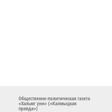
Общественно-политическая газета
«Хальмг үнн» («Калмыцкая
правда»)