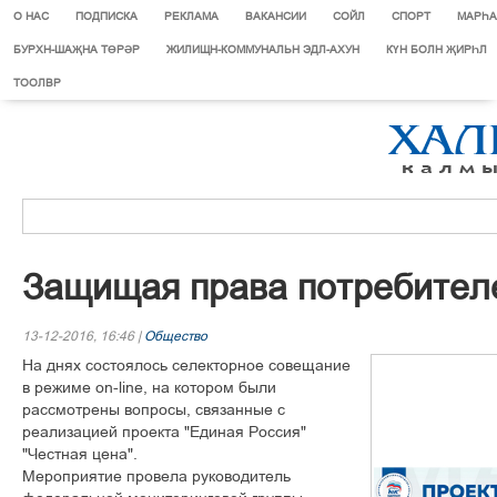
О НАС
ПОДПИСКА
РЕКЛАМА
ВАКАНСИИ
СОЙЛ
СПОРТ
МАРЄА
БУРХН-ШАҖНА ТӨРӘР
ЖИЛИЩН-КОММУНАЛЬН ЭДЛ-АХУН
КҮН БОЛН ҖИРҺЛ
ТООЛВР
Çàùèùàÿ ïðàâà ïîòðåáèòåë
13-12-2016, 16:46 |
Общество
Íà äíÿõ ñîñòîÿëîñü ñåëåêòîðíîå ñîâåùàíèå
â ðåæèìå on-line, íà êîòîðîì áûëè
ðàññìîòðåíû âîïðîñû, ñâÿçàííûå ñ
ðåàëèçàöèåé ïðîåêòà "Åäèíàÿ Ðîññèÿ"
"×åñòíàÿ öåíà".
Ìåðîïðèÿòèå ïðîâåëà ðóêîâîäèòåëü