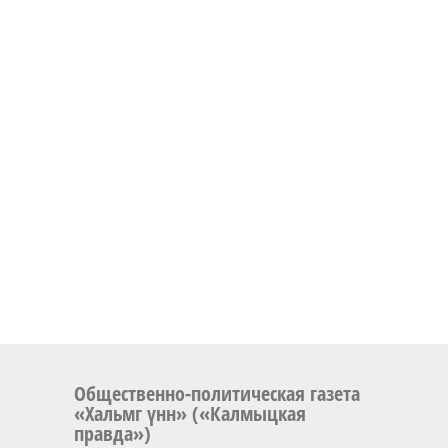
Общественно-политическая газета
«Хальмг үнн» («Калмыцкая
правда»)