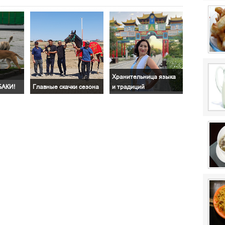
Хранительница языка
АКИ!
Главные скачки сезона
и традиций