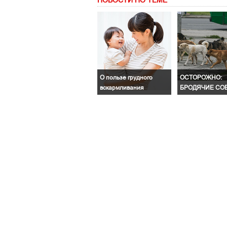
НОВОСТИ ПО ТЕМЕ
О пользе грудного
ОСТОРОЖНО:
вскармливания
БРОДЯЧИЕ СОБ