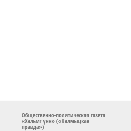
Общественно-политическая газета
«Хальмг үнн» («Калмыцкая
правда»)