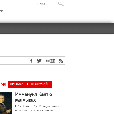
ІР
ПИСЬМА
БЫЛ СЛУЧАЙ...
РИЯ
Иммануил Кант о
калмыках
С 1756-го по 1763 год не только
в Европе, но и за океаном