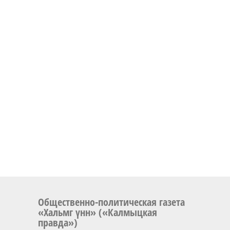
Общественно-политическая газета
«Хальмг үнн» («Калмыцкая
правда»)