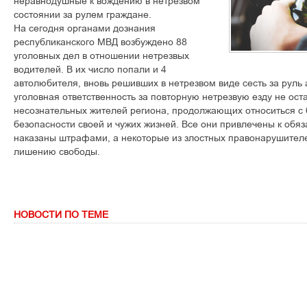
неравнодушные к вождению в нетрезвом
состоянии за рулем граждане.
На сегодня органами дознания
республиканского МВД возбуждено 88
уголовных дел в отношении нетрезвых
водителей. В их число попали и 4
автолюбителя, вновь решивших в нетрезвом виде сесть за руль
уголовная ответственность за повторную нетрезвую езду не ос
несознательных жителей региона, продолжающих относиться с 
безопасности своей и чужих жизней. Все они привлечены к обя
наказаны штрафами, а некоторые из злостных правонарушител
лишению свободы.
НОВОСТИ ПО ТЕМЕ