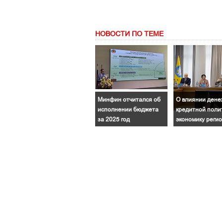
НОВОСТИ ПО ТЕМЕ
Минфин отчитался об
О влиянии дене
исполнении бюджета
кредитной поли
за 2025 год
экономику реги