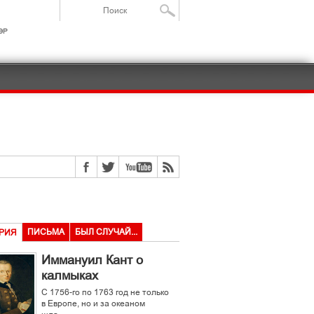
ІР
ПИСЬМА
БЫЛ СЛУЧАЙ...
РИЯ
Иммануил Кант о
калмыках
С 1756-го по 1763 год не только
в Европе, но и за океаном