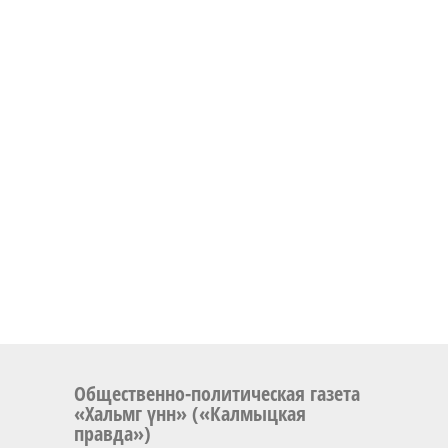
Общественно-политическая газета
«Хальмг үнн» («Калмыцкая
правда»)