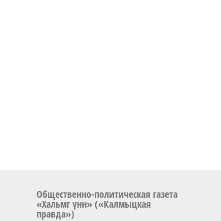
Общественно-политическая газета
«Хальмг үнн» («Калмыцкая
правда»)