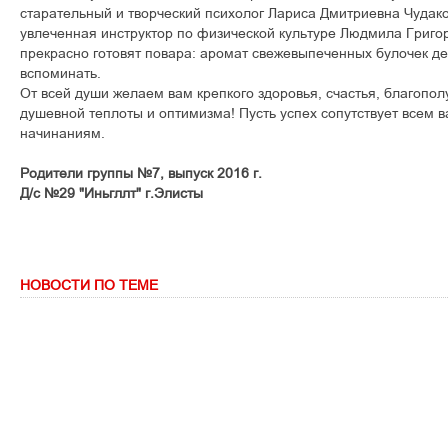
старательный и творческий психолог Лариса Дмитриевна Чудако
увлеченная инструктор по физической культуре Людмила Григо
прекрасно готовят повара: аромат свежевыпеченных булочек де
вспоминать.
От всей души желаем вам крепкого здоровья, счастья, благопо
душевной теплоты и оптимизма! Пусть успех сопутствует всем
начинаниям.
Родители группы №7, выпуск 2016 г.
Д/с №29 "Иньгллт" г.Элисты
НОВОСТИ ПО ТЕМЕ