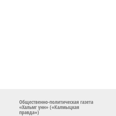
Общественно-политическая газета
«Хальмг үнн» («Калмыцкая
правда»)