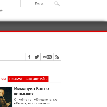
ІР
ПИСЬМА
БЫЛ СЛУЧАЙ...
РИЯ
Иммануил Кант о
калмыках
С 1756-го по 1763 год не только
в Европе, но и за океаном