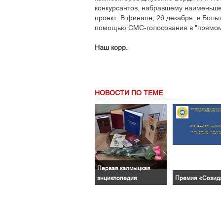
конкурсантов, набравшему наименьшее
проект. В финале, 26 декабря, в Бол
помощью CMC-голосования в "прямом
Наш корр.
НОВОСТИ ПО ТЕМЕ
Первая калмыцкая
энциклопедия
Премия «Созид