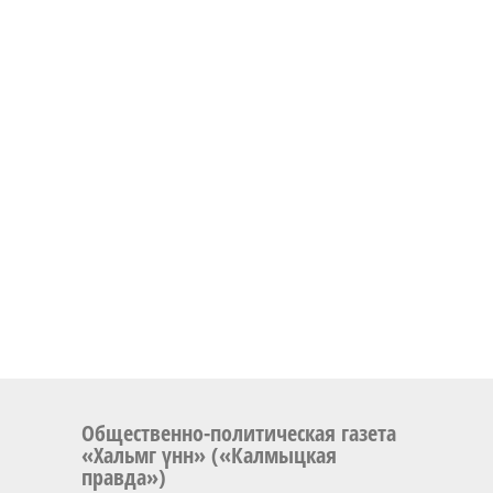
Общественно-политическая газета
«Хальмг үнн» («Калмыцкая
правда»)