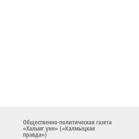
Общественно-политическая газета
«Хальмг үнн» («Калмыцкая
правда»)