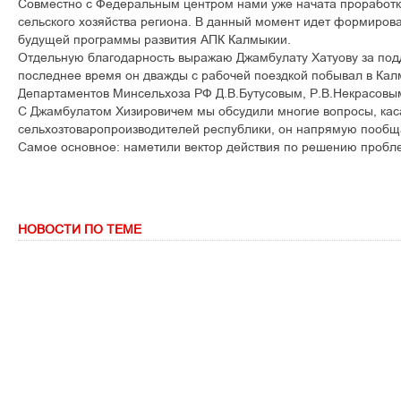
Совместно с Федеральным центром нами уже начата проработка
сельского хозяйства региона. В данный момент идет формиров
будущей программы развития АПК Калмыкии.
Отдельную благодарность выражаю Джамбулату Хатуову за подд
последнее время он дважды с рабочей поездкой побывал в Кал
Департаментов Минсельхоза РФ Д.В.Бутусовым, Р.В.Некрасовы
С Джамбулатом Хизировичем мы обсудили многие вопросы, ка
сельхозтоваропроизводителей республики, он напрямую пообщ
Самое основное: наметили вектор действия по решению пробл
НОВОСТИ ПО ТЕМЕ