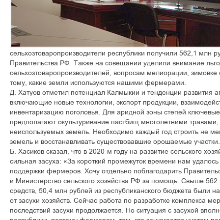
сельхозтоваропроизводители республики получили 562,1 млн р
Правительства РФ. Также на совещании уделили внимание льг
сельхозтоваропроизводителей, вопросам мелиорации, зимовке 
тому, какие земли используются нашими фермерами.
Д. Хатуов отметил потенциал Калмыкии и тенденции развития аг
включающие новые технологии, экспорт продукции, взаимодейст
инвентаризацию поголовья. Для аридной зоны степей ключевые
предполагают окультуривание пастбищ многолетними травами,
неиспользуемых земель. Необходимо каждый год строить не м
земель и восстанавливать существовавшие орошаемые участки.
Б. Хасиков сказал, что в 2020-м году на развитие сельского хо
сильная засуха: «За короткий промежуток времени нам удалось
поддержки фермеров. Хочу отдельно поблагодарить Правитель
и Министерство сельского хозяйства РФ за помощь. Свыше 56
средств, 50,4 млн рублей из республиканского бюджета были 
от засухи хозяйств. Сейчас работа по разработке комплекса м
последствий засухи продолжается. Но ситуация с засухой впол
республики, поэтому фермерам, тем, кто занимается учетом пог