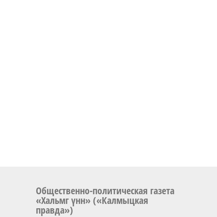
Общественно-политическая газета
«Хальмг үнн» («Калмыцкая
правда»)