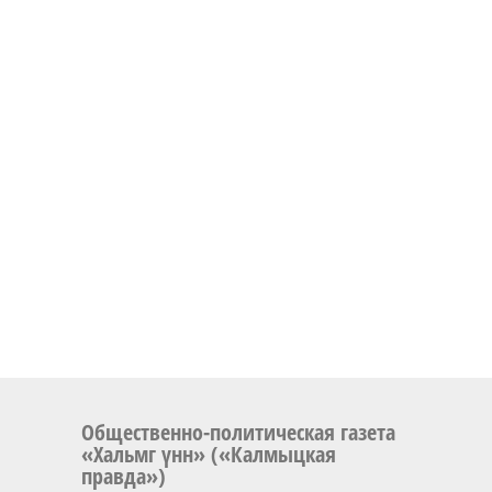
Общественно-политическая газета
«Хальмг үнн» («Калмыцкая
правда»)