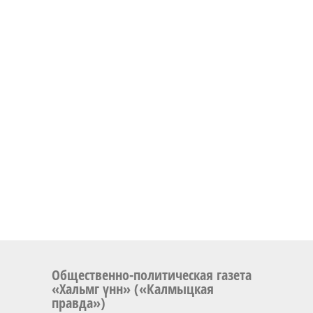
Общественно-политическая газета
«Хальмг үнн» («Калмыцкая
правда»)