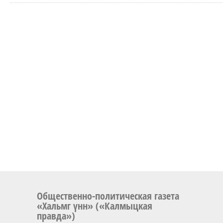
Общественно-политическая газета
«Хальмг үнн» («Калмыцкая
правда»)