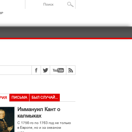
ІР
ПИСЬМА
БЫЛ СЛУЧАЙ...
РИЯ
Иммануил Кант о
калмыках
С 1756-го по 1763 год не только
в Европе, но и за океаном