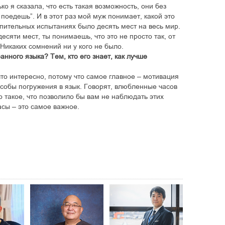
ко я сказала, что есть такая возможность, они без
 поедешь”. И в этот раз мой муж понимает, какой это
упительных испытаниях было десять мест на весь мир.
есяти мест, ты понимаешь, что это не просто так, от
 Никаких сомнений ни у кого не было.
анного языка? Тем, кто его знает, как лучше
 что интересно, потому что самое главное – мотивация
собы погружения в язык. Говорят, влюбленные часов
 такое, что позволило бы вам не наблюдать этих
асы – это самое важное.