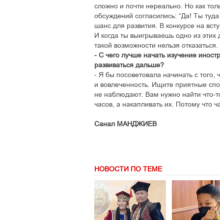
сложно и почти нереально. Но как толь
обсуждений согласились: “Да! Ты туда
шанс для развития. В конкурсе на вст
И когда ты выигрываешь одно из этих д
такой возможности нельзя отказаться.
- С чего лучше начать изучение иностр
развиваться дальше?
- Я бы посоветовала начинать с того,
и вовлеченность. Ищите приятные спо
не наблюдают. Вам нужно найти что-то
часов, а накапливать их. Потому что ч
Санал МАНДЖИЕВ
НОВОСТИ ПО ТЕМЕ