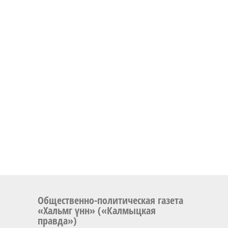
Общественно-политическая газета
«Хальмг үнн» («Калмыцкая
правда»)