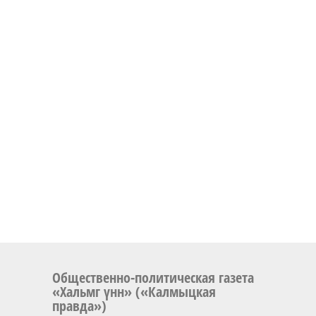
Общественно-политическая газета
«Хальмг үнн» («Калмыцкая
правда»)