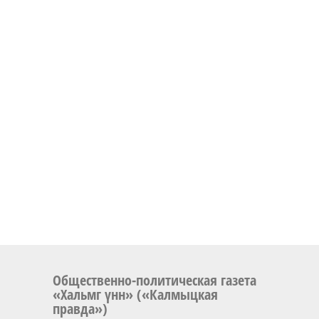
Общественно-политическая газета
«Хальмг үнн» («Калмыцкая
правда»)