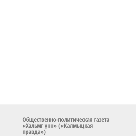
Общественно-политическая газета
«Хальмг үнн» («Калмыцкая
правда»)